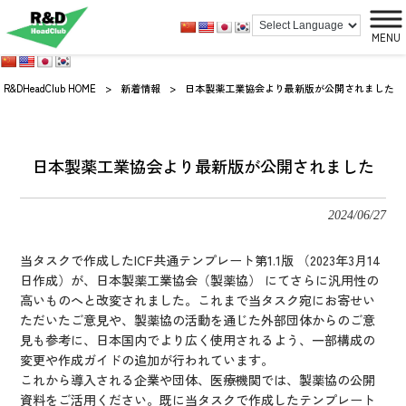
MENU
R&DHeadClub HOME
>
新着情報
>
日本製薬工業協会より最新版が公開されました
日本製薬工業協会より最新版が公開されました
2024/06/27
当タスクで作成したICF共通テンプレート第1.1版 （2023年3月14
日作成）が、日本製薬工業協会（製薬協） にてさらに汎用性の
高いものへと改変されました。これまで当タスク宛にお寄せい
ただいたご意見や、製薬協の活動を通じた外部団体からのご意
見も参考に、日本国内でより広く使用されるよう、一部構成の
変更や作成ガイドの追加が行われています。
これから導入される企業や団体、医療機関では、製薬協の公開
資料をご活用ください。既に当タスクで作成したテンプレート