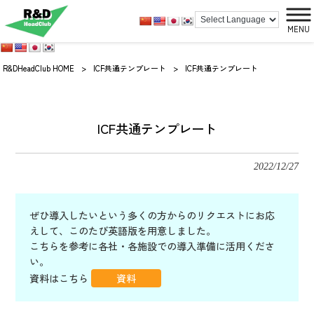
MENU
R&DHeadClub HOME
>
ICF共通テンプレート
>
ICF共通テンプレート
ICF共通テンプレート
2022/12/27
ぜひ導入したいという多くの方からのリクエストにお応
えして、このたび英語版を用意しました。
こちらを参考に各社・各施設での導入準備に活用くださ
い。
資料はこちら
資料