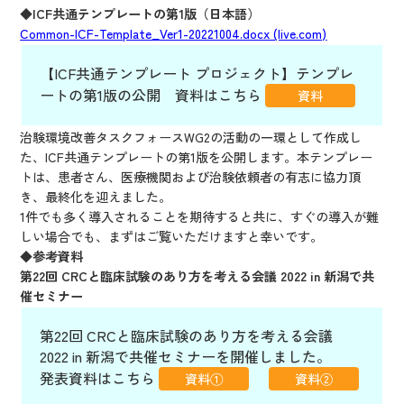
◆ICF共通テンプレートの第1版（日本語）
Common-ICF-Template_Ver1-20221004.docx (live.com)
【ICF共通テンプレート プロジェクト】テンプレ
ートの第1版の公開 資料はこちら
資料
治験環境改善タスクフォースWG2の活動の一環として作成し
た、ICF共通テンプレートの第1版を公開します。本テンプレー
トは、患者さん、医療機関および治験依頼者の有志に協力頂
き、最終化を迎えました。
1件でも多く導入されることを期待すると共に、すぐの導入が難
しい場合でも、まずはご覧いただけますと幸いです。
◆参考資料
第22回 CRCと臨床試験のあり方を考える会議 2022 in 新潟で共
催セミナー
第22回 CRCと臨床試験のあり方を考える会議
2022 in 新潟で共催セミナーを開催しました。
発表資料はこちら
資料①
資料②